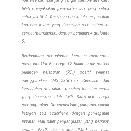
menawarkan nilai yang sangat baik, kerana kami
telah menyaksikan penjimatan kos yang ketara
sebanyak 30%. Kejelasan dan ketelusan pecahan
kos dan invois yang dihasilkan oleh sistem ini
sangat memuaskan, dengan penilaian 4 daripada
5.
Berdasarkan pengalaman kami, ia mengambil
masa kira-kira 6 hingga 12 bulan untuk melihat
pulangan pelaburan (ROI) positif selepas
menggunakan TMS SafeTruck. Ketelusan dan
kemudahan memahami pecahan kos dan invois
yang dihasilkan oleh TMS SafeTruck sangat
mengagumkan. Organisasi kami, yang merupakan
kategori saiz sederhana dengan pendapatan
tahunan atau bajet pengangkutan yang berkisar
antara RM10 juta hingga RM50 juta, telah