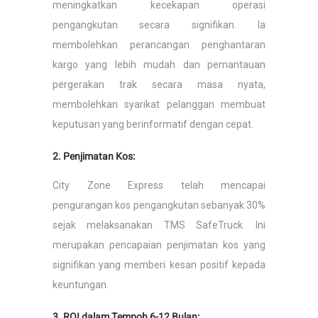
meningkatkan kecekapan operasi
pengangkutan secara signifikan. Ia
membolehkan perancangan penghantaran
kargo yang lebih mudah dan pemantauan
pergerakan trak secara masa nyata,
membolehkan syarikat pelanggan membuat
keputusan yang berinformatif dengan cepat.
2. Penjimatan Kos:
City Zone Express telah mencapai
pengurangan kos pengangkutan sebanyak 30%
sejak melaksanakan TMS SafeTruck. Ini
merupakan pencapaian penjimatan kos yang
signifikan yang memberi kesan positif kepada
keuntungan.
3. ROI dalam Tempoh 6-12 Bulan: