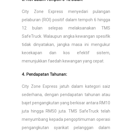
City Zone Express menyedari pulangan
pelaburan (ROI) positif dalam tempoh 6 hingga
12 bulan selepas melaksanakan TMS
SafeTruck. Walaupun angka kewangan spesifik
tidak dinyatakan, jangka masa ini mengukur
kecekapan dan kos efektif sistem,
menunjukkan faedah kewangan yang cepat.
4. Pendapatan Tahunan:
City Zone Express jatuh dalam kategori saiz
sederhana, dengan pendapatan tahunan atau
bajet pengangkutan yang berkisar antara RM10
juta hingga RM50 juta. TMS SafeTruck telah
menyumbang kepada pengoptimuman operasi
pengangkutan syarikat pelanggan dalam