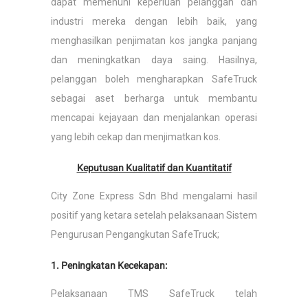
dapat memenuhi keperluan pelanggan dan
industri mereka dengan lebih baik, yang
menghasilkan penjimatan kos jangka panjang
dan meningkatkan daya saing. Hasilnya,
pelanggan boleh mengharapkan SafeTruck
sebagai aset berharga untuk membantu
mencapai kejayaan dan menjalankan operasi
yang lebih cekap dan menjimatkan kos.
Keputusan Kualitatif dan Kuantitatif
City Zone Express Sdn Bhd mengalami hasil
positif yang ketara setelah pelaksanaan Sistem
Pengurusan Pengangkutan SafeTruck;
1. Peningkatan Kecekapan:
Pelaksanaan TMS SafeTruck telah