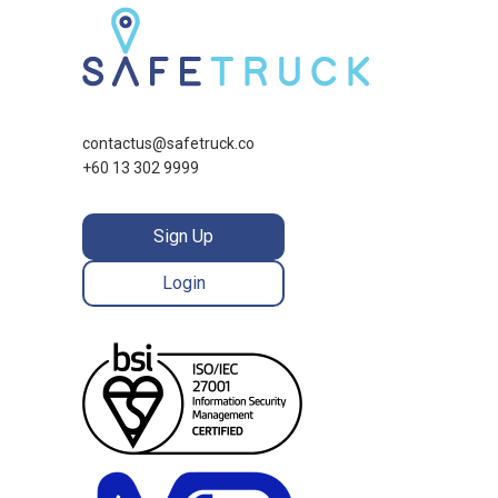
contactus@safetruck.co
+60 13 302 9999
Sign Up
Login