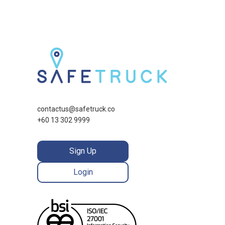
contactus@safetruck.co
+60 13 302 9999
Sign Up
Login