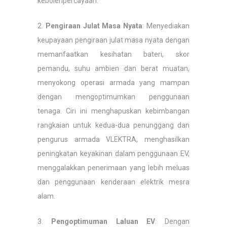
kebolehpercayaan.
2.
Pengiraan Julat Masa Nyata
: Menyediakan
keupayaan pengiraan julat masa nyata dengan
memanfaatkan kesihatan bateri, skor
pemandu, suhu ambien dan berat muatan,
menyokong operasi armada yang mampan
dengan mengoptimumkan penggunaan
tenaga. Ciri ini menghapuskan kebimbangan
rangkaian untuk kedua-dua penunggang dan
pengurus armada VLEKTRA, menghasilkan
peningkatan keyakinan dalam penggunaan EV,
menggalakkan penerimaan yang lebih meluas
dan penggunaan kenderaan elektrik mesra
alam.
3.
Pengoptimuman Laluan EV
: Dengan