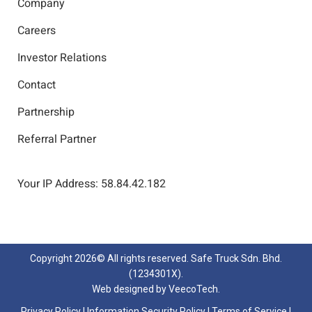
Company
Careers
Investor Relations
Contact
Partnership
Referral Partner
Your IP Address: 58.84.42.182
Copyright
2026© All rights reserved. Safe Truck Sdn. Bhd.
(1234301X).
Web designed by
VeecoTech
.
Privacy Policy
|
Information Security Policy
|
Terms of Service
|