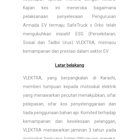
Kajian kes ini meneroka bagaimana
pelaksanaan penyelesaian Pengurusan
Armada EV termaju SafeTruck x Orko telah
mengukuhkan inisiatif ESG (Persekitaran,
Sosial dan Tadbir Urus) VLEKTRA, memacu
kemampanan dan prestasi dalam sektor EV.
Latar belakang
VLEKTRA, yang berpangkalan di Karachi,
memberi tumpuan kepada motosikal elektrik
yang menawarkan pecutan menakjubkan, sifar
pelepasan, sifar kos penyelenggaraan dan
tiada penggunaan bahan api. Komited terhadap
kemampanan dan keselesaan pelanggan,
VLEKTRA menawarkan jaminan 3 tahun pada
motosikal berkuasa bateri lithium-ion mereka,